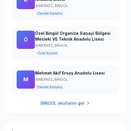
MERKEZ,
BİNGÖL
Devlet Kurumu
Özel Bingöl Organize Sanayi Bölgesi
Ö
Mesleki VE Teknik Anadolu Lisesi
MERKEZ,
BİNGÖL
Özel Kurum
Mehmet Akif Ersoy Anadolu Lisesi
M
MERKEZ,
BİNGÖL
Devlet Kurumu
BİNGÖL
okullarini gor