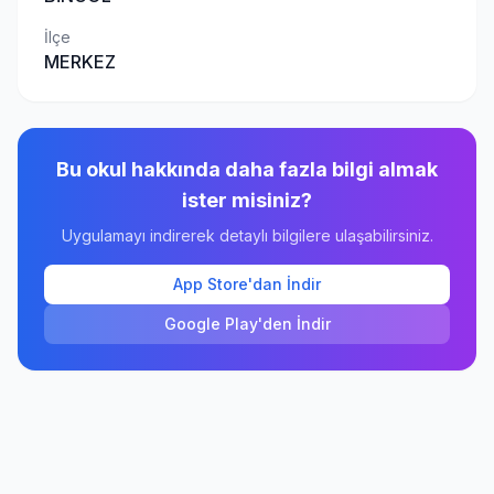
İlçe
MERKEZ
Bu okul hakkında daha fazla bilgi almak
ister misiniz?
Uygulamayı indirerek detaylı bilgilere ulaşabilirsiniz.
App Store'dan İndir
Google Play'den İndir