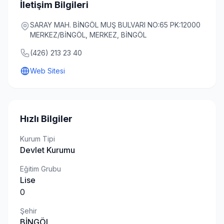
İletişim Bilgileri
SARAY MAH. BİNGÖL MUŞ BULVARI NO:65 PK:12000
MERKEZ/BİNGÖL, MERKEZ, BİNGÖL
(426) 213 23 40
Web Sitesi
Hızlı Bilgiler
Kurum Tipi
Devlet Kurumu
Eğitim Grubu
Lise
0
Şehir
BİNGÖL