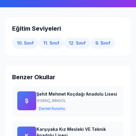
Giriş Yap
Eğitim Seviyeleri
10. Sınıf
11. Sınıf
12. Sınıf
9. Sınıf
Benzer Okullar
Şehit Mehmet Koçdağı Anadolu Lisesi
Ş
GENÇ,
BİNGÖL
Devlet Kurumu
Karşıyaka Kız Mesleki VE Teknik
K
Anadolu Lisesi