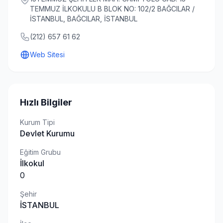
TEMMUZ İLKOKULU B BLOK NO: 102/2 BAĞCILAR /
İSTANBUL, BAĞCILAR, İSTANBUL
(212) 657 61 62
Web Sitesi
Hızlı Bilgiler
Kurum Tipi
Devlet Kurumu
Eğitim Grubu
İlkokul
0
Şehir
İSTANBUL