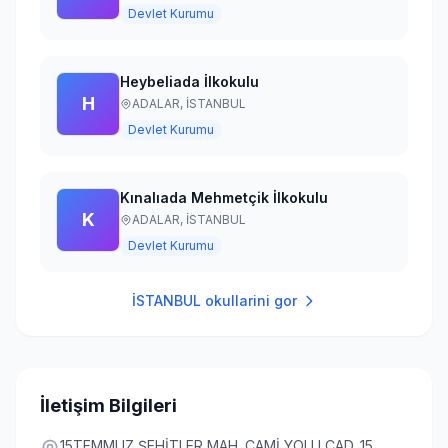
Devlet Kurumu
Heybeliada İlkokulu
H
ADALAR,
İSTANBUL
Devlet Kurumu
Kınalıada Mehmetçik İlkokulu
K
ADALAR,
İSTANBUL
Devlet Kurumu
İSTANBUL
okullarini gor
İletişim Bilgileri
15TEMMUZ ŞEHİTLER MAH. CAMİ YOLU CAD. 15