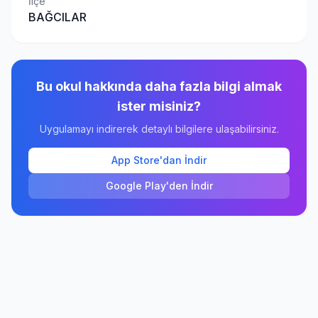
İlçe
BAĞCILAR
Bu okul hakkında daha fazla bilgi almak
ister misiniz?
Uygulamayı indirerek detaylı bilgilere ulaşabilirsiniz.
App Store'dan İndir
Google Play'den İndir