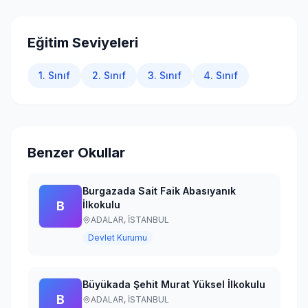
Giriş Yap
Eğitim Seviyeleri
1. Sınıf
2. Sınıf
3. Sınıf
4. Sınıf
Benzer Okullar
Burgazada Sait Faik Abasıyanık
B
İlkokulu
ADALAR,
İSTANBUL
Devlet Kurumu
Büyükada Şehit Murat Yüksel İlkokulu
B
ADALAR,
İSTANBUL