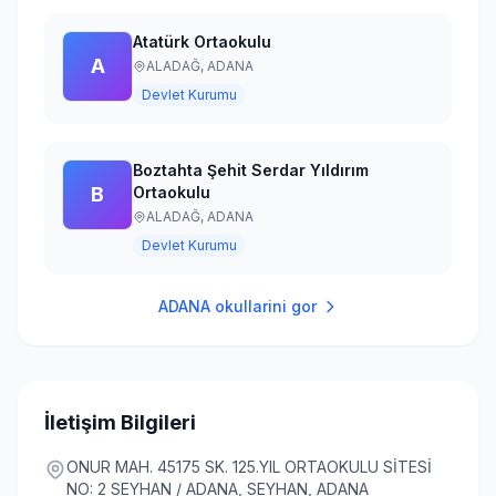
Atatürk Ortaokulu
A
ALADAĞ,
ADANA
Devlet Kurumu
Boztahta Şehit Serdar Yıldırım
B
Ortaokulu
ALADAĞ,
ADANA
Devlet Kurumu
ADANA
okullarini gor
İletişim Bilgileri
ONUR MAH. 45175 SK. 125.YIL ORTAOKULU SİTESİ
NO: 2 SEYHAN / ADANA, SEYHAN, ADANA