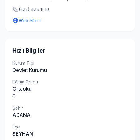
(322) 428 11 10
Web Sitesi
Hızlı Bilgiler
Kurum Tipi
Devlet Kurumu
Eğitim Grubu
Ortaokul
0
Şehir
ADANA
İlçe
SEYHAN