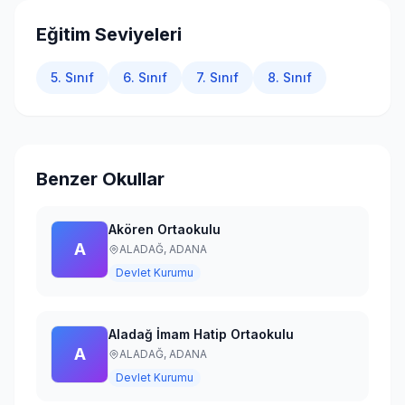
Giriş Yap
Eğitim Seviyeleri
5. Sınıf
6. Sınıf
7. Sınıf
8. Sınıf
Benzer Okullar
Akören Ortaokulu
A
ALADAĞ,
ADANA
Devlet Kurumu
Aladağ İmam Hatip Ortaokulu
A
ALADAĞ,
ADANA
Devlet Kurumu