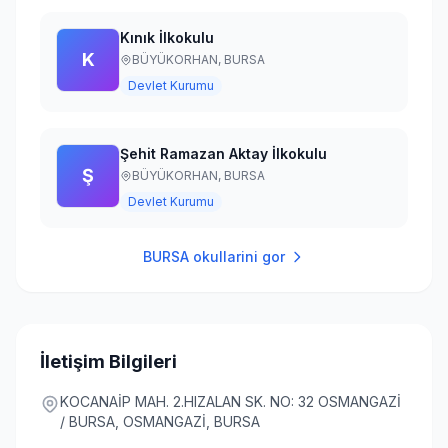
Kınık İlkokulu
K
BÜYÜKORHAN,
BURSA
Devlet Kurumu
Şehit Ramazan Aktay İlkokulu
Ş
BÜYÜKORHAN,
BURSA
Devlet Kurumu
BURSA
okullarini gor
İletişim Bilgileri
KOCANAİP MAH. 2.HIZALAN SK. NO: 32 OSMANGAZİ
/ BURSA, OSMANGAZİ, BURSA