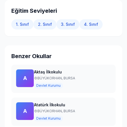
Giriş Yap
Eğitim Seviyeleri
1. Sınıf
2. Sınıf
3. Sınıf
4. Sınıf
Benzer Okullar
Aktaş İlkokulu
A
BÜYÜKORHAN,
BURSA
Devlet Kurumu
Atatürk İlkokulu
A
BÜYÜKORHAN,
BURSA
Devlet Kurumu