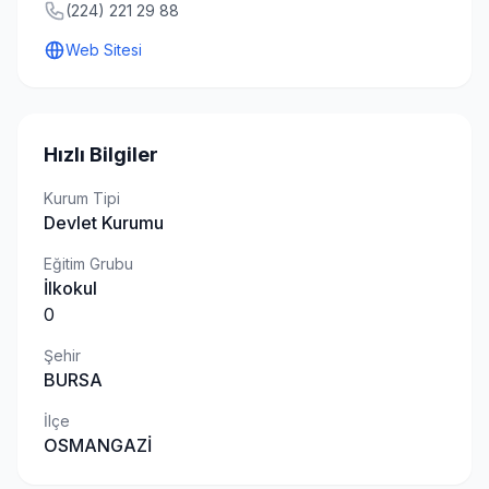
(224) 221 29 88
Web Sitesi
Hızlı Bilgiler
Kurum Tipi
Devlet Kurumu
Eğitim Grubu
İlkokul
0
Şehir
BURSA
İlçe
OSMANGAZİ