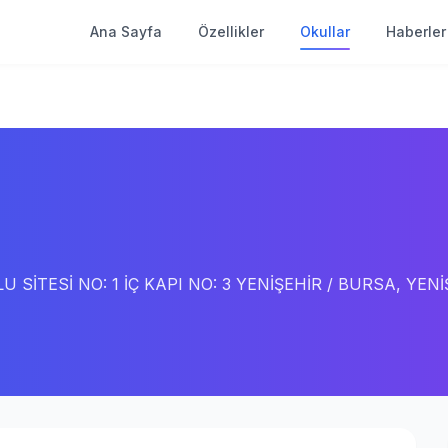
Ana Sayfa
Özellikler
Okullar
Haberler
LU SİTESİ NO: 1 İÇ KAPI NO: 3 YENİŞEHİR / BURSA, YEN