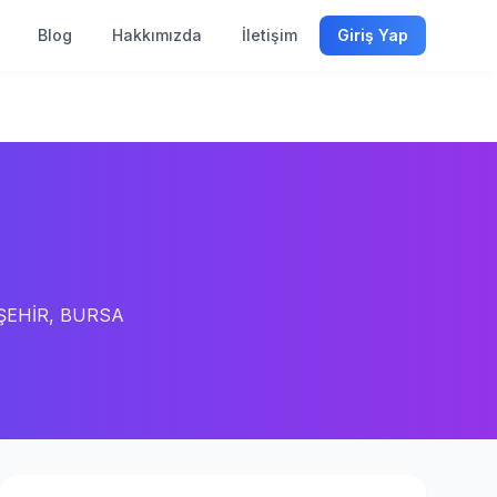
Blog
Hakkımızda
İletişim
Giriş Yap
İŞEHİR, BURSA