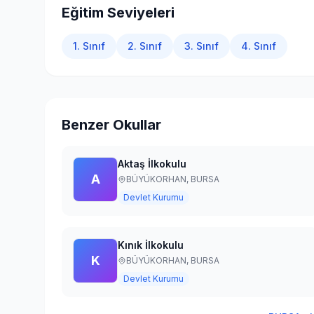
Eğitim Seviyeleri
1. Sınıf
2. Sınıf
3. Sınıf
4. Sınıf
Benzer Okullar
Aktaş İlkokulu
A
BÜYÜKORHAN,
BURSA
Devlet Kurumu
Kınık İlkokulu
K
BÜYÜKORHAN,
BURSA
Devlet Kurumu