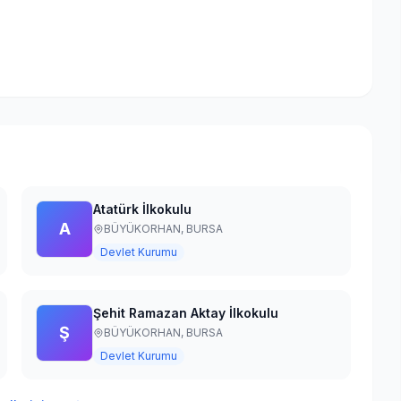
Atatürk İlkokulu
A
BÜYÜKORHAN,
BURSA
Devlet Kurumu
Şehit Ramazan Aktay İlkokulu
Ş
BÜYÜKORHAN,
BURSA
Devlet Kurumu