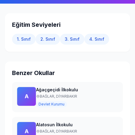
Giriş Yap
Eğitim Seviyeleri
1. Sınıf
2. Sınıf
3. Sınıf
4. Sınıf
Benzer Okullar
Ağaçgeçidi İlkokulu
A
BAĞLAR,
DİYARBAKIR
Devlet Kurumu
Alatosun İlkokulu
A
BAĞLAR,
DİYARBAKIR