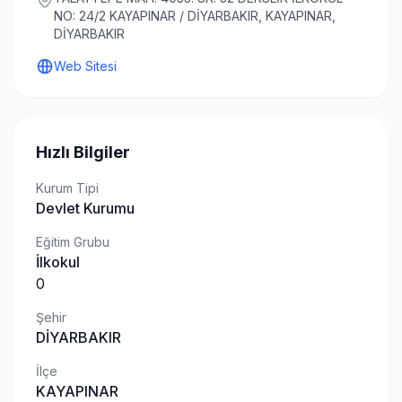
NO: 24/2 KAYAPINAR / DİYARBAKIR, KAYAPINAR,
DİYARBAKIR
Web Sitesi
Hızlı Bilgiler
Kurum Tipi
Devlet Kurumu
Eğitim Grubu
İlkokul
0
Şehir
DİYARBAKIR
İlçe
KAYAPINAR