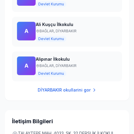
Devlet Kurumu
Ali Kuşçu İlkokulu
A
BAĞLAR,
DİYARBAKIR
Devlet Kurumu
Alipınar İlkokulu
A
BAĞLAR,
DİYARBAKIR
Devlet Kurumu
DİYARBAKIR
okullarini gor
İletişim Bilgileri
TALAYTEPE MAH. 4033. SK. 32 DERSLİK İLKOKUL