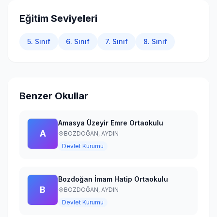
Giriş Yap
Eğitim Seviyeleri
5. Sınıf
6. Sınıf
7. Sınıf
8. Sınıf
Benzer Okullar
Amasya Üzeyir Emre Ortaokulu
A
BOZDOĞAN,
AYDIN
Devlet Kurumu
Bozdoğan İmam Hatip Ortaokulu
B
BOZDOĞAN,
AYDIN
Devlet Kurumu