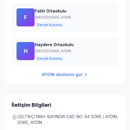
Fatih Ortaokulu
F
BOZDOĞAN,
AYDIN
Devlet Kurumu
Haydere Ortaokulu
H
BOZDOĞAN,
AYDIN
Devlet Kurumu
AYDIN
okullarini gor
İletişim Bilgileri
ÇELTİKÇİ MAH. BAYINDIR CAD. NO: 84 SÖKE / AYDIN,
SÖKE, AYDIN