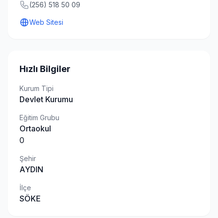
(256) 518 50 09
Web Sitesi
Hızlı Bilgiler
Kurum Tipi
Devlet Kurumu
Eğitim Grubu
Ortaokul
0
Şehir
AYDIN
İlçe
SÖKE