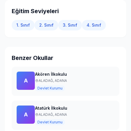
Giriş Yap
Eğitim Seviyeleri
1. Sınıf
2. Sınıf
3. Sınıf
4. Sınıf
Benzer Okullar
Akören İlkokulu
A
ALADAĞ,
ADANA
Devlet Kurumu
Atatürk İlkokulu
A
ALADAĞ,
ADANA
Devlet Kurumu