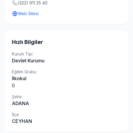
(322) 611 25 40
Web Sitesi
Hızlı Bilgiler
Kurum Tipi
Devlet Kurumu
Eğitim Grubu
İlkokul
0
Şehir
ADANA
İlçe
CEYHAN