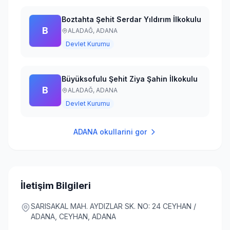
Boztahta Şehit Serdar Yıldırım İlkokulu
B
ALADAĞ,
ADANA
Devlet Kurumu
Büyüksofulu Şehit Ziya Şahin İlkokulu
B
ALADAĞ,
ADANA
Devlet Kurumu
ADANA
okullarini gor
İletişim Bilgileri
SARISAKAL MAH. AYDIZLAR SK. NO: 24 CEYHAN /
ADANA, CEYHAN, ADANA