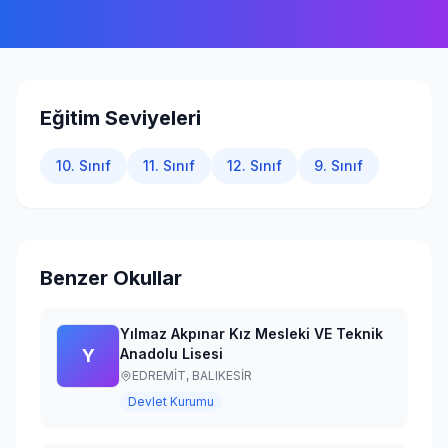
Giriş Yap
Eğitim Seviyeleri
10. Sınıf
11. Sınıf
12. Sınıf
9. Sınıf
Benzer Okullar
Yılmaz Akpınar Kız Mesleki VE Teknik
Y
Anadolu Lisesi
EDREMİT,
BALIKESİR
Devlet Kurumu