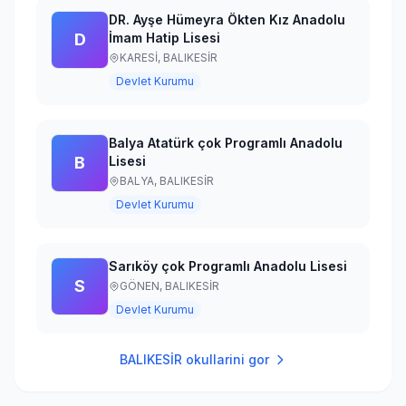
DR. Ayşe Hümeyra Ökten Kız Anadolu
D
İmam Hatip Lisesi
KARESİ,
BALIKESİR
Devlet Kurumu
Balya Atatürk çok Programlı Anadolu
B
Lisesi
BALYA,
BALIKESİR
Devlet Kurumu
Sarıköy çok Programlı Anadolu Lisesi
S
GÖNEN,
BALIKESİR
Devlet Kurumu
BALIKESİR
okullarini gor