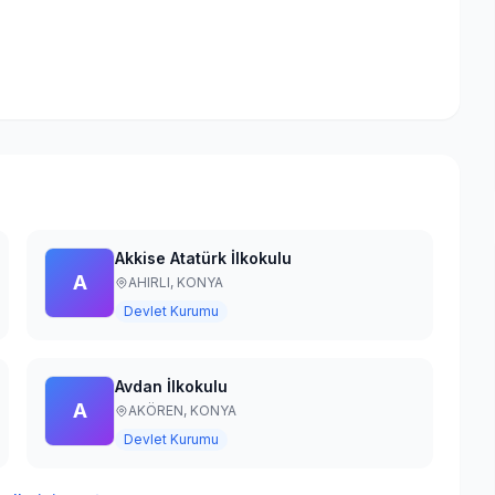
Akkise Atatürk İlkokulu
A
AHIRLI,
KONYA
Devlet Kurumu
Avdan İlkokulu
A
AKÖREN,
KONYA
Devlet Kurumu