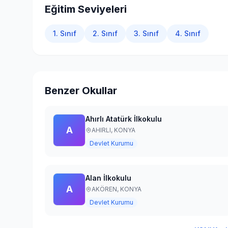
Eğitim Seviyeleri
1. Sınıf
2. Sınıf
3. Sınıf
4. Sınıf
Benzer Okullar
Ahırlı Atatürk İlkokulu
A
AHIRLI,
KONYA
Devlet Kurumu
Alan İlkokulu
A
AKÖREN,
KONYA
Devlet Kurumu