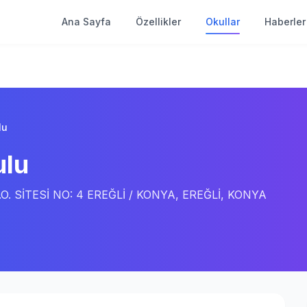
Ana Sayfa
Özellikler
Okullar
Haberler
lu
ulu
. SİTESİ NO: 4 EREĞLİ / KONYA, EREĞLİ, KONYA