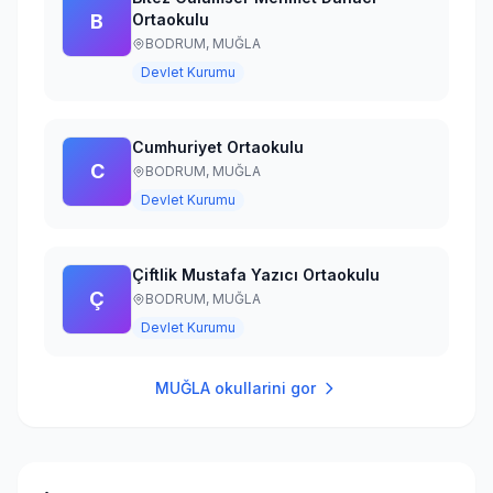
B
Ortaokulu
BODRUM,
MUĞLA
Devlet Kurumu
Cumhuriyet Ortaokulu
C
BODRUM,
MUĞLA
Devlet Kurumu
Çiftlik Mustafa Yazıcı Ortaokulu
Ç
BODRUM,
MUĞLA
Devlet Kurumu
MUĞLA
okullarini gor