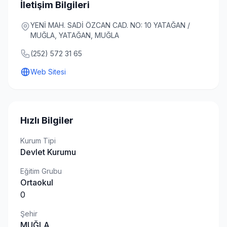
İletişim Bilgileri
YENİ MAH. SADİ ÖZCAN CAD. NO: 10 YATAĞAN /
MUĞLA, YATAĞAN, MUĞLA
(252) 572 31 65
Web Sitesi
Hızlı Bilgiler
Kurum Tipi
Devlet Kurumu
Eğitim Grubu
Ortaokul
0
Şehir
MUĞLA