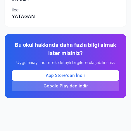
İlçe
YATAĞAN
Bu okul hakkında daha fazla bilgi almak
ister misiniz?
Uygulamayı indirerek detaylı bilgilere ulaşabilirsiniz.
App Store'dan İndir
Google Play'den İndir