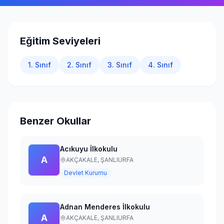
Giriş Yap
Eğitim Seviyeleri
1. Sınıf
2. Sınıf
3. Sınıf
4. Sınıf
Benzer Okullar
Acıkuyu İlkokulu
A
AKÇAKALE,
ŞANLIURFA
Devlet Kurumu
Adnan Menderes İlkokulu
A
AKÇAKALE,
ŞANLIURFA