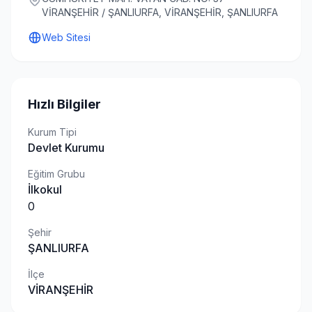
VİRANŞEHİR / ŞANLIURFA, VİRANŞEHİR, ŞANLIURFA
Web Sitesi
Hızlı Bilgiler
Kurum Tipi
Devlet Kurumu
Eğitim Grubu
İlkokul
0
Şehir
ŞANLIURFA
İlçe
VİRANŞEHİR