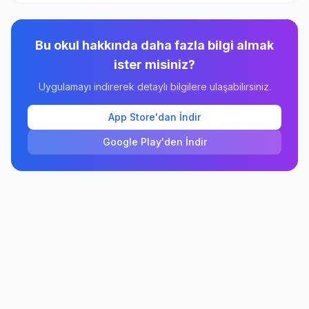
Bu okul hakkında daha fazla bilgi almak
ister misiniz?
Uygulamayı indirerek detaylı bilgilere ulaşabilirsiniz.
App Store'dan İndir
Google Play'den İndir