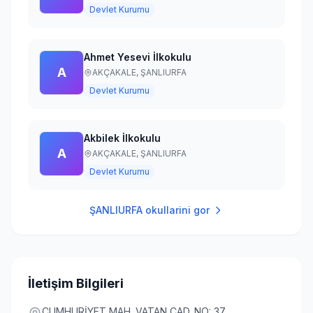
Devlet Kurumu
Ahmet Yesevi İlkokulu
A
AKÇAKALE,
ŞANLIURFA
Devlet Kurumu
Akbilek İlkokulu
A
AKÇAKALE,
ŞANLIURFA
Devlet Kurumu
ŞANLIURFA
okullarini gor
İletişim Bilgileri
CUMHURİYET MAH. VATAN CAD. NO: 37