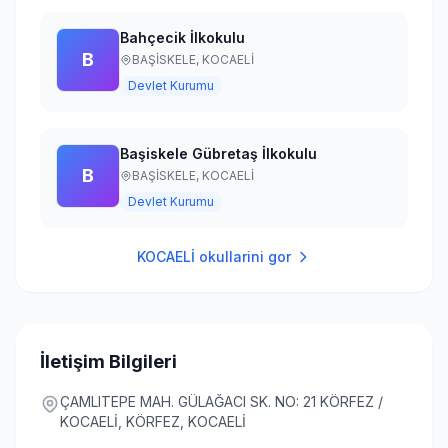
Bahçecik İlkokulu
B
BAŞİSKELE,
KOCAELİ
Devlet Kurumu
Başiskele Gübretaş İlkokulu
B
BAŞİSKELE,
KOCAELİ
Devlet Kurumu
KOCAELİ
okullarini gor
İletişim Bilgileri
ÇAMLITEPE MAH. GÜLAĞACI SK. NO: 21 KÖRFEZ /
KOCAELİ, KÖRFEZ, KOCAELİ