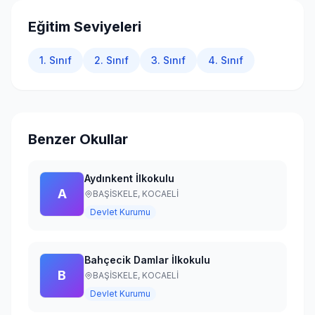
Giriş Yap
Eğitim Seviyeleri
1. Sınıf
2. Sınıf
3. Sınıf
4. Sınıf
Benzer Okullar
Aydınkent İlkokulu
A
BAŞİSKELE,
KOCAELİ
Devlet Kurumu
Bahçecik Damlar İlkokulu
B
BAŞİSKELE,
KOCAELİ
Devlet Kurumu