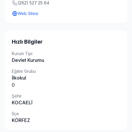
(262) 527 25 64
Web Sitesi
Hızlı Bilgiler
Kurum Tipi
Devlet Kurumu
Eğitim Grubu
İlkokul
0
Şehir
KOCAELİ
İlçe
KÖRFEZ