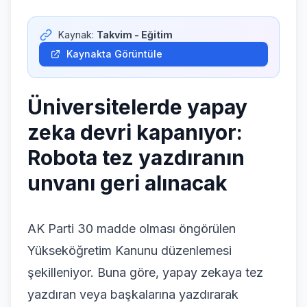
Giriş Yap
Kaynak:
Takvim - Eğitim
Kaynakta Görüntüle
Üniversitelerde yapay
zeka devri kapanıyor:
Robota tez yazdıranın
unvanı geri alınacak
AK Parti 30 madde olması öngörülen
Yükseköğretim Kanunu düzenlemesi
şekilleniyor. Buna göre, yapay zekaya tez
yazdıran veya başkalarına yazdırarak