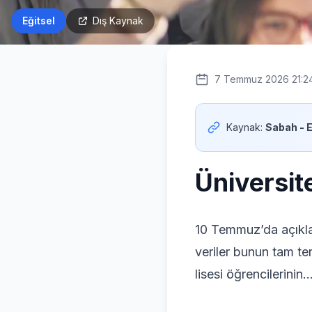
Eğitsel
Dış Kaynak
7 Temmuz 2026 21:2
Kaynak:
Sabah - 
Üniversite
10 Temmuz’da açıkla
veriler bunun tam te
lisesi öğrencilerinin.