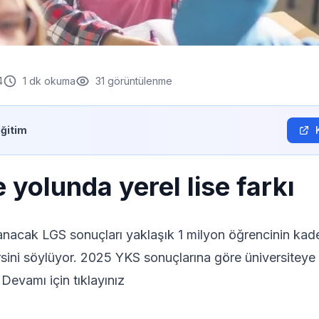
4
1
dk okuma
31
görüntülenme
Eğitim
 yolunda yerel lise farkı
nacak LGS sonuçları yaklaşık 1 milyon öğrencinin kader
rsini söylüyor. 2025 YKS sonuçlarına göre üniversiteye
..Devamı için tıklayınız