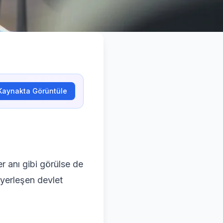
Kaynakta Görüntüle
 anı gibi görülse de
 yerleşen devlet