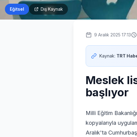
Eğitsel
Dış Kaynak
9 Aralık 2025 17:13
Kaynak:
TRT Habe
Meslek lis
başlıyor
Milli Eğitim Bakanlığ
kopyalarıyla uygulama
Aralık'ta Cumhurbaşk