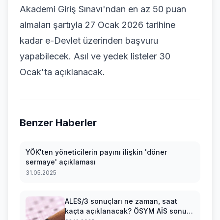
Akademi Giriş Sınavı'ndan en az 50 puan
almaları şartıyla 27 Ocak 2026 tarihine
kadar e-Devlet üzerinden başvuru
yapabilecek. Asıl ve yedek listeler 30
Ocak'ta açıklanacak.
Benzer Haberler
YÖK'ten yöneticilerin payını ilişkin 'döner
sermaye' açıklaması
31.05.2025
ALES/3 sonuçları ne zaman, saat
kaçta açıklanacak? ÖSYM AİS sonuç