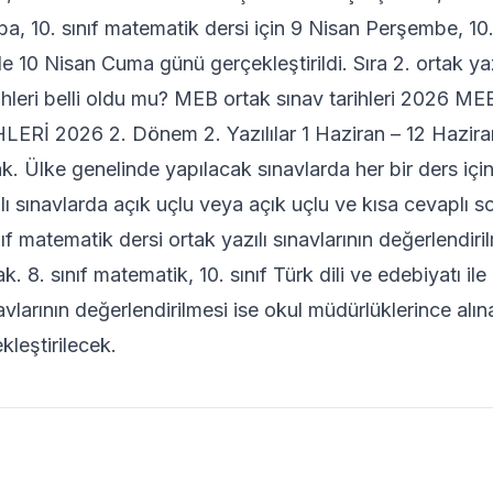
, 10. sınıf matematik dersi için 9 Nisan Perşembe, 10. s
de 10 Nisan Cuma günü gerçekleştirildi. Sıra 2. ortak yazı
arihleri belli oldu mu? MEB ortak sınav tarihleri 2026 
ERİ 2026 2. Dönem 2. Yazılılar 1 Haziran – 12 Haziran
. Ülke genelinde yapılacak sınavlarda her bir ders içi
lı sınavlarda açık uçlu veya açık uçlu ve kısa cevaplı so
nıf matematik dersi ortak yazılı sınavlarının değerlendir
k. 8. sınıf matematik, 10. sınıf Türk dili ve edebiyatı ile
navlarının değerlendirilmesi ise okul müdürlüklerince alın
leştirilecek.