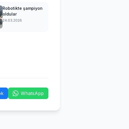
Robotikte şampiyon
oldular
24.03.2026
ok
WhatsApp