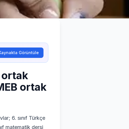
Kaynakta Görüntüle
 ortak
 MEB ortak
vlar; 6. sınıf Türkçe
nıf matematik dersi