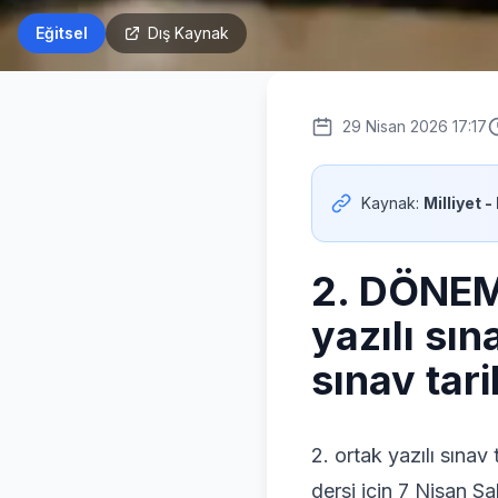
Eğitsel
Dış Kaynak
29 Nisan 2026 17:17
Kaynak:
Milliyet -
2. DÖNEM 
yazılı sın
sınav tar
2. ortak yazılı sınav
dersi için 7 Nisan Sa