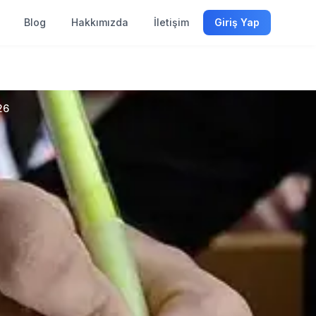
Blog
Hakkımızda
İletişim
Giriş Yap
26