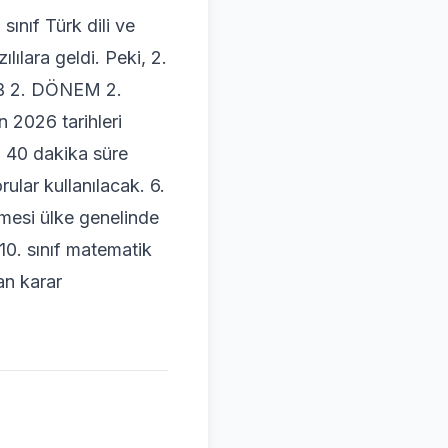
ınıf Türk dili ve
lılara geldi. Peki, 2.
MEB 2. DÖNEM 2.
 2026 tarihleri
n 40 dakika süre
rular kullanılacak. 6.
ilmesi ülke genelinde
 10. sınıf matematik
an karar