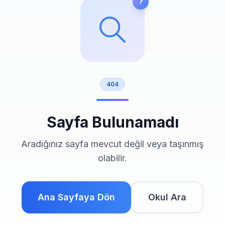
?
Giriş Yap
404
Sayfa Bulunamadı
Aradığınız sayfa mevcut değil veya taşınmış
olabilir.
Ana Sayfaya Dön
Okul Ara