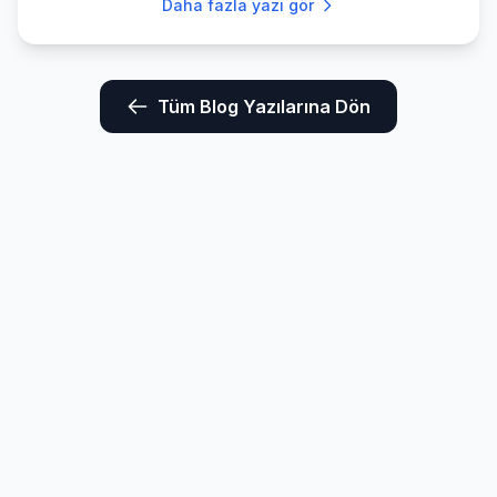
Daha fazla yazı gör
Tüm Blog Yazılarına Dön