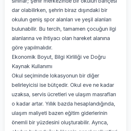
sınırlar; şehir merkezinde bir okulun bahçesi
dar olabilirken, şehrin biraz dışındaki bir
okulun geniş spor alanları ve yeşil alanları
bulunabilir. Bu tercih, tamamen çocuğun ilgi
alanlarına ve ihtiyacı olan hareket alanına
göre yapılmalıdır.
Ekonomik Boyut, Bilgi Kirliliği ve Doğru
Kaynak Kullanımı
Okul seçiminde lokasyonun bir diğer
belirleyicisi ise bütçedir. Okul eve ne kadar
uzaksa, servis ücretleri ve ulaşım masrafları
o kadar artar. Yıllık bazda hesaplandığında,
ulaşım maliyeti bazen eğitim giderlerinin
önemli bir yüzdesini oluşturabilir. Ayrıca,