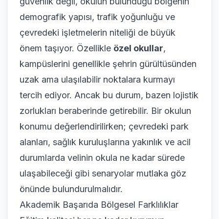
güvenlik değil, okulun bulunduğu bölgenin
demografik yapısı, trafik yoğunluğu ve
çevredeki işletmelerin niteliği de büyük
önem taşıyor. Özellikle
özel okullar
,
kampüslerini genellikle şehrin gürültüsünden
uzak ama ulaşılabilir noktalara kurmayı
tercih ediyor. Ancak bu durum, bazen lojistik
zorlukları beraberinde getirebilir. Bir okulun
konumu değerlendirilirken; çevredeki park
alanları, sağlık kuruluşlarına yakınlık ve acil
durumlarda velinin okula ne kadar sürede
ulaşabileceği gibi senaryolar mutlaka göz
önünde bulundurulmalıdır.
Akademik Başarıda Bölgesel Farklılıklar