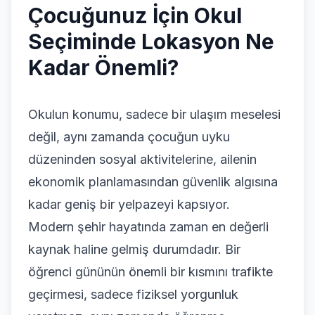
Çocuğunuz İçin Okul
Giriş Yap
Seçiminde Lokasyon Ne
Kadar Önemli?
Okulun konumu, sadece bir ulaşım meselesi
değil, aynı zamanda çocuğun uyku
düzeninden sosyal aktivitelerine, ailenin
ekonomik planlamasından güvenlik algısına
kadar geniş bir yelpazeyi kapsıyor.
Modern şehir hayatında zaman en değerli
kaynak haline gelmiş durumdadır. Bir
öğrenci gününün önemli bir kısmını trafikte
geçirmesi, sadece fiziksel yorgunluk