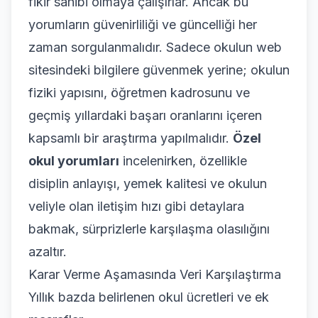
fikir sahibi olmaya çalışırlar. Ancak bu
yorumların güvenirliliği ve güncelliği her
zaman sorgulanmalıdır. Sadece okulun web
sitesindeki bilgilere güvenmek yerine; okulun
fiziki yapısını, öğretmen kadrosunu ve
geçmiş yıllardaki başarı oranlarını içeren
kapsamlı bir araştırma yapılmalıdır.
Özel
okul yorumları
incelenirken, özellikle
disiplin anlayışı, yemek kalitesi ve okulun
veliyle olan iletişim hızı gibi detaylara
bakmak, sürprizlerle karşılaşma olasılığını
azaltır.
Karar Verme Aşamasında Veri Karşılaştırma
Yıllık bazda belirlenen okul ücretleri ve ek