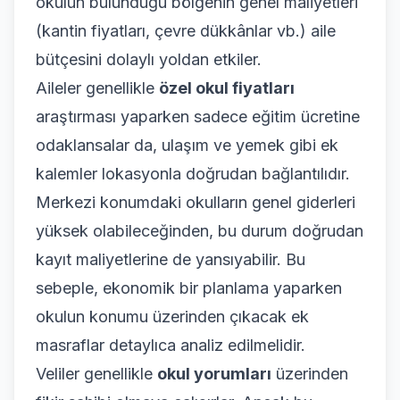
okulun bulunduğu bölgenin genel maliyetleri
(kantin fiyatları, çevre dükkânlar vb.) aile
bütçesini dolaylı yoldan etkiler.
Aileler genellikle
özel okul fiyatları
araştırması yaparken sadece eğitim ücretine
odaklansalar da, ulaşım ve yemek gibi ek
kalemler lokasyonla doğrudan bağlantılıdır.
Merkezi konumdaki okulların genel giderleri
yüksek olabileceğinden, bu durum doğrudan
kayıt maliyetlerine de yansıyabilir. Bu
sebeple, ekonomik bir planlama yaparken
okulun konumu üzerinden çıkacak ek
masraflar detaylıca analiz edilmelidir.
Veliler genellikle
okul yorumları
üzerinden