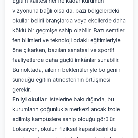
Eğitim kalitesi her ne kadar kurumun
vizyonuna bağlı olsa da, bazı bölgelerdeki
okullar belirli branşlarda veya ekollerde daha
köklü bir geçmişe sahip olabilir. Bazı semtler
fen bilimleri ve teknoloji odaklı eğitimleriyle
öne çıkarken, bazıları sanatsal ve sportif
faaliyetlerde daha güçlü imkânlar sunabilir.
Bu noktada, ailenin beklentileriyle bölgenin
sunduğu eğitim atmosferinin örtüşmesi
gerekir.
En iyi okullar
listelerine bakıldığında, bu
kurumların çoğunlukla merkezi ancak izole
edilmiş kampüslere sahip olduğu görülür.
Lokasyon, okulun fiziksel kapasitesini de